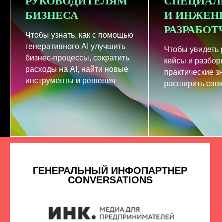
РУКОВОДИТЕЛЯМ
СПЕЦИАЛ
БИЗНЕСА
И ИНЖЕН
РАЗРАБО
Чтобы узнать, как с помощью
генеративного AI улучшить
Чтобы увидеть
бизнес-процессы, сократить
кейсы и разбор
расходы на AI, найти новые
практические з
инструменты и решения
расширить свою