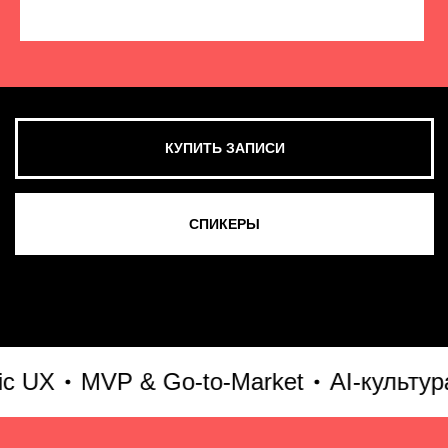
КУПИТЬ ЗАПИСИ
СМОТРЕТЬ ВСЕ ФОТО
UX
MVP & Go-to-Market
AI-культура и