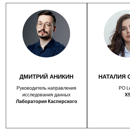
ДМИТРИЙ АНИКИН
НАТАЛИЯ 
Руководитель направления
PO L
исследования данных
X
Лаборатория Касперского