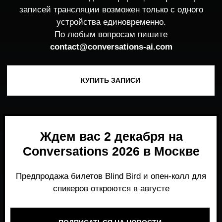
Ждем вас 2 декабря на
Conversations 2026 в Москве
Предпродажа билетов Blind Bird и опен-колл для
спикеров откроются в августе
ПОДПИСАТЬСЯ НА НОВОСТИ
Место, где можно получить честный,
экспертный взгляд на то, что действительно
работает и формирует рынок генеративного
AI прямо сейчас.