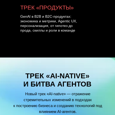
ТРЕК «ПРОДУКТЫ»
GenAI в B2B и B2C-продуктах:
экономика и метрики, Agentic UX,
персонализация, от гипотез до
прода, скиллы и роли в команде