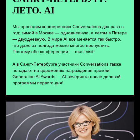
ЛЕТО. AI
ПЕРЕЙТИ
Мы проводим конференцию Conversations два раза в
год: зимой в Москве — однодневную, а летом в Питере
— двухдневную. В мире AI все меняется так быстро,
что даже за полгода можно многое пропустить.
Поэтому обе конференции — must visit!
А в Санкт-Петербурге участники Conversations также
попадают на церемонию награждения премии
Generation AI Awards — AI-вечеринка после деловой
программы первого дня!