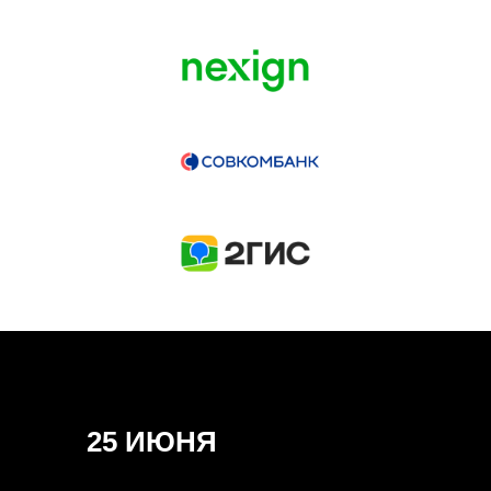
ГЕНЕРАЛЬНЫЙ ИНФОПАРТНЕР
CONVERSATIONS
КУПИТЬ ЗАПИСИ
СПИКЕРЫ
25 ИЮНЯ