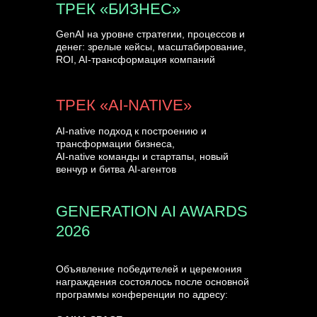
ТРЕК «БИЗНЕС»
GenAI на уровне стратегии, процессов и
денег: зрелые кейсы, масштабирование,
ROI, AI-трансформация компаний
ТРЕК «AI-NATIVE»
AI-native подход к построению и
трансформации бизнеса,
AI-native команды и стартапы, новый
венчур и битва AI-агентов
GENERATION AI AWARDS
2026
Объявление победителей и церемония
награждения состоялось после основной
программы конференции по адресу: