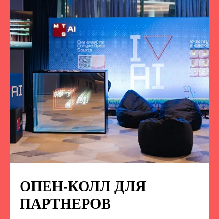
ОПЕН-КОЛЛ ДЛЯ
ПОДПИСЫВАЙТЕСЬ
НА НАС В СОЦСЕТЯХ
ПАРТНЕРОВ