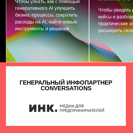
Чтобы узнать, как с помощью
генеративного AI улучшить
Чтобы увидеть
бизнес-процессы, сократить
кейсы и разбор
расходы на AI, найти новые
практические з
инструменты и решения
расширить свою