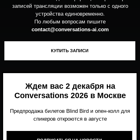
Ждем вас 2 декабря на
Conversations 2026 в Москве
Предпродажа билетов Blind Bird и опен-колл для
спикеров откроются в августе
ПОДПИСАТЬСЯ НА НОВОСТИ
Место, где можно получить честный,
экспертный взгляд на то, что действительно
работает и формирует рынок генеративного
AI прямо сейчас.