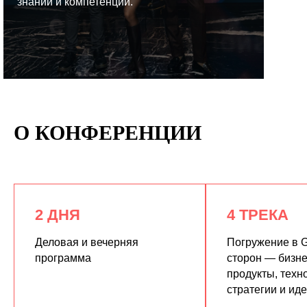
знаний и компетенций.
КУПИТЬ ЗАПИСИ
О КОНФЕРЕНЦИИ
2 ДНЯ
4 ТРЕКА
Деловая и вечерняя
Погружение в G
программа
сторон — бизне
продукты, техн
стратегии и ид