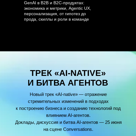
GenAI в B2B и B2C-продуктах:
экономика и метрики, Agentic UX,
персонализация, от гипотез до
прода, скиллы и роли в команде