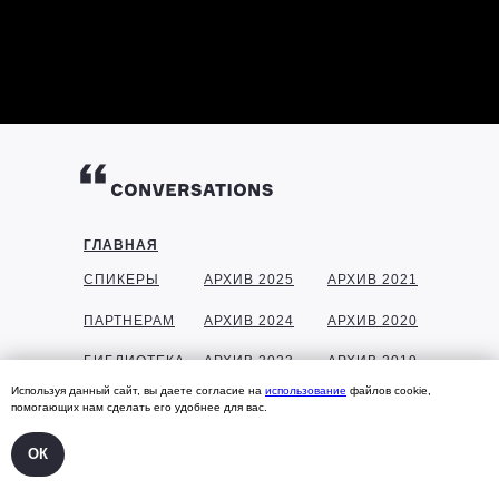
ГЛАВНАЯ
СПИКЕРЫ
АРХИВ 2025
АРХИВ 2021
ПАРТНЕРАМ
АРХИВ 2024
АРХИВ 2020
БИБЛИОТЕКА
АРХИВ 2023
АРХИВ 2019
Используя данный сайт, вы даете согласие на
использование
файлов cookie,
ГАЛЕРЕЯ
АРХИВ 2022
АРХИВ 2018
помогающих нам сделать его удобнее для вас.
КОНТАКТЫ
ОК
УЧАСТНИКАМ