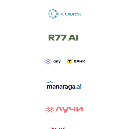
ТРЕК «AI-NATIVE»
И БИТВА АГЕНТОВ
Новый трек «AI-native» — отражение
стремительных изменений в подходах
к построению бизнеса и созданию технологий под