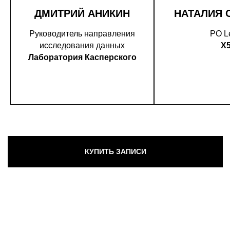
ДМИТРИЙ АНИКИН
НАТАЛИЯ 
Руководитель направления
PO L
исследования данных
X
Лаборатория Касперского