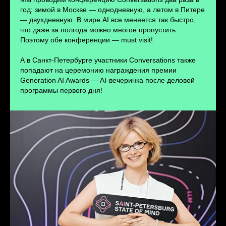
ПЕРЕЙТИ
год: зимой в Москве — однодневную, а летом в Питере
— двухдневную. В мире AI все меняется так быстро,
что даже за полгода можно многое пропустить.
Поэтому обе конференции — must visit!
А в Санкт-Петербурге участники Conversations также
попадают на церемонию награждения премии
Generation AI Awards — AI-вечеринка после деловой
программы первого дня!