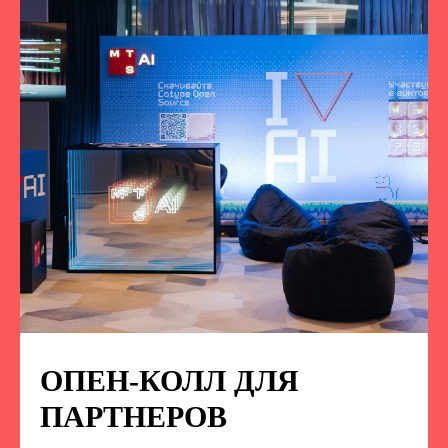
ОПЕН-КОЛЛ ДЛЯ
ПОДПИСЫВАЙТЕСЬ
НА НАС В СОЦСЕТЯХ
ПАРТНЕРОВ