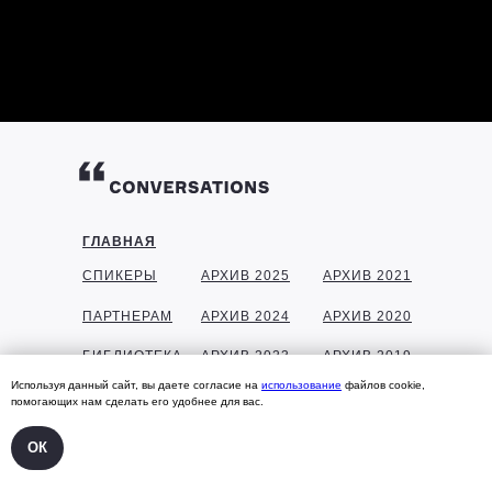
ГЛАВНАЯ
СПИКЕРЫ
АРХИВ 2025
АРХИВ 2021
ПАРТНЕРАМ
АРХИВ 2024
АРХИВ 2020
БИБЛИОТЕКА
АРХИВ 2023
АРХИВ 2019
Используя данный сайт, вы даете согласие на
использование
файлов cookie,
ГАЛЕРЕЯ
АРХИВ 2022
АРХИВ 2018
помогающих нам сделать его удобнее для вас.
КОНТАКТЫ
ОК
УЧАСТНИКАМ