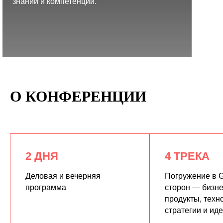
знаний и компетенций.
КУПИТЬ ЗАПИСИ
О КОНФЕРЕНЦИИ
2 ДНЯ
4 ТРЕКА
Деловая и вечерняя
Погружение в G
программа
сторон — бизне
продукты, техн
стратегии и ид