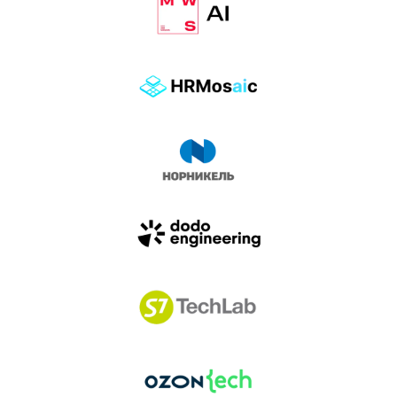
влиянием AI-агентов.
Доклады, дискуссия и битва AI-агентов — 25 июня
на сцене Conversations.
УЗНАТЬ БОЛЬШЕ