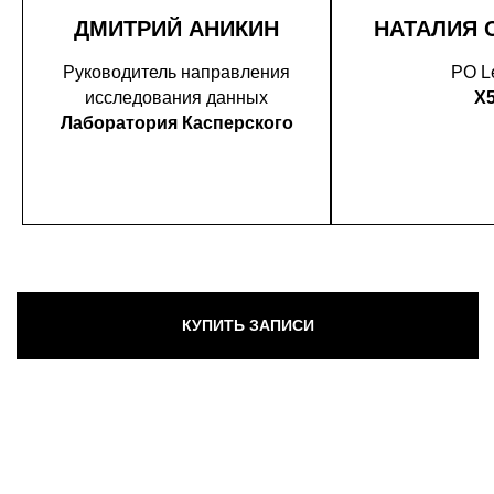
ДМИТРИЙ АНИКИН
НАТАЛИЯ 
Руководитель направления
PO L
исследования данных
X
Лаборатория Касперского