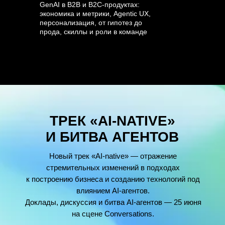
GenAI в B2B и B2C-продуктах:
экономика и метрики, Agentic UX,
персонализация, от гипотез до
прода, скиллы и роли в команде