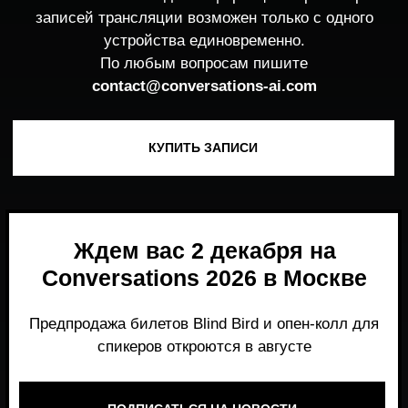
Ждем вас 2 декабря на
Conversations 2026 в Москве
Предпродажа билетов Blind Bird и опен-колл для
спикеров откроются в августе
ПОДПИСАТЬСЯ НА НОВОСТИ
Место, где можно получить честный,
экспертный взгляд на то, что действительно
работает и формирует рынок генеративного
AI прямо сейчас.