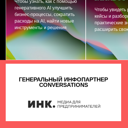
Чтобы узнать, как с помощью
генеративного AI улучшить
Чтобы увидеть
бизнес-процессы, сократить
кейсы и разбор
расходы на AI, найти новые
практические з
инструменты и решения
расширить свою