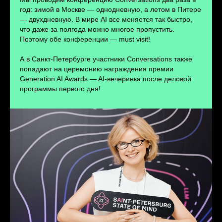
ПЕРЕЙТИ
год: зимой в Москве — однодневную, а летом в Питере
— двухдневную. В мире AI все меняется так быстро,
что даже за полгода можно многое пропустить.
Поэтому обе конференции — must visit!
А в Санкт-Петербурге участники Conversations также
попадают на церемонию награждения премии
Generation AI Awards — AI-вечеринка после деловой
программы первого дня!