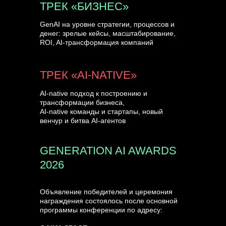
ТРЕК «БИЗНЕС»
GenAI на уровне стратегии, процессов и
денег: зрелые кейсы, масштабирование,
ROI, AI-трансформация компаний
ТРЕК «AI-NATIVE»
AI-native подход к построению и
трансформации бизнеса,
AI-native команды и стартапы, новый
венчур и битва AI-агентов
GENERATION AI AWARDS
2026
Объявление победителей и церемония
награждения состоялось после основной
программы конференции по адресу: