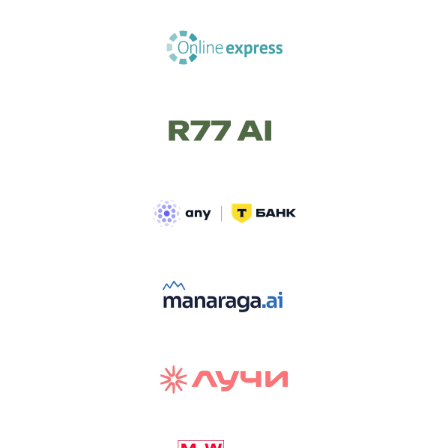
ТРЕК «AI-NATIVE»
И БИТВА АГЕНТОВ
Новый трек «AI-native» — отражение
стремительных изменений в подходах
к построению бизнеса и созданию технологий под