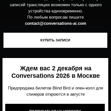
Ждем вас 2 декабря на
Conversations 2026 в Москве
Предпродажа билетов Blind Bird и опен-колл для
спикеров откроются в августе
ПОДПИСАТЬСЯ НА НОВОСТИ
Место, где можно получить честный,
экспертный взгляд на то, что действительно
работает и формирует рынок генеративного
AI прямо сейчас.