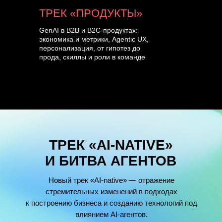
ТРЕК «ПРОДУКТЫ»
GenAI в B2B и B2C-продуктах:
экономика и метрики, Agentic UX,
персонализация, от гипотез до
прода, скиллы и роли в команде