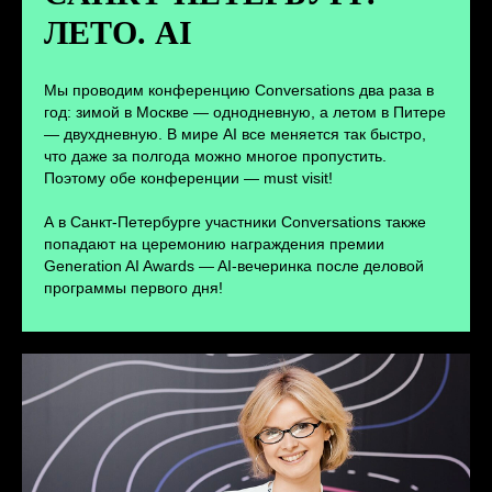
ЛЕТО. AI
ПЕРЕЙТИ
Мы проводим конференцию Conversations два раза в
год: зимой в Москве — однодневную, а летом в Питере
— двухдневную. В мире AI все меняется так быстро,
что даже за полгода можно многое пропустить.
Поэтому обе конференции — must visit!
А в Санкт-Петербурге участники Conversations также
попадают на церемонию награждения премии
Generation AI Awards — AI-вечеринка после деловой
программы первого дня!