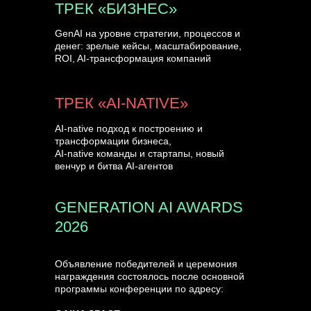
ТРЕК «БИЗНЕС»
GenAI на уровне стратегии, процессов и
денег: зрелые кейсы, масштабирование,
ROI, AI-трансформация компаний
ТРЕК «AI-NATIVE»
AI-native подход к построению и
трансформации бизнеса,
AI-native команды и стартапы, новый
венчур и битва AI-агентов
GENERATION AI AWARDS
2026
Объявление победителей и церемония
награждения состоялось после основной
программы конференции по адресу: