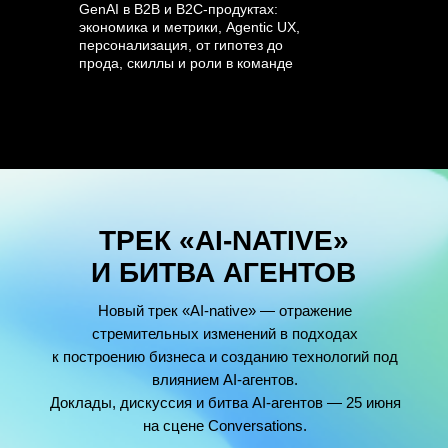
GenAI в B2B и B2C-продуктах:
экономика и метрики, Agentic UX,
персонализация, от гипотез до
прода, скиллы и роли в команде