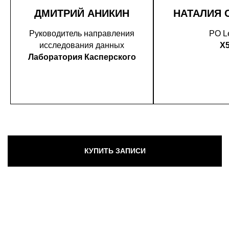
ДМИТРИЙ АНИКИН
НАТАЛИЯ 
Руководитель направления
PO L
исследования данных
X
Лаборатория Касперского