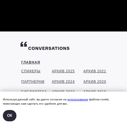
ГЛАВНАЯ
СПИКЕРЫ
АРХИВ 2025
АРХИВ 2021
ПАРТНЕРАМ
АРХИВ 2024
АРХИВ 2020
БИБЛИОТЕКА
АРХИВ 2023
АРХИВ 2019
Используя данный сайт, вы даете согласие на
использование
файлов cookie,
ГАЛЕРЕЯ
АРХИВ 2022
АРХИВ 2018
помогающих нам сделать его удобнее для вас.
КОНТАКТЫ
ОК
УЧАСТНИКАМ