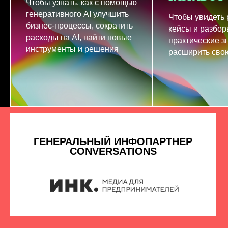
Чтобы узнать, как с помощью
генеративного AI улучшить
Чтобы увидеть
бизнес-процессы, сократить
кейсы и разбор
расходы на AI, найти новые
практические з
инструменты и решения
расширить свою