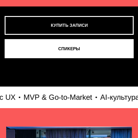
MVP & Go-to-Market
AI-культура и A