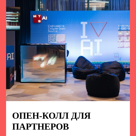
ОПЕН-КОЛЛ ДЛЯ
ПОДПИСЫВАЙТЕСЬ
НА НАС В СОЦСЕТЯХ
ПАРТНЕРОВ