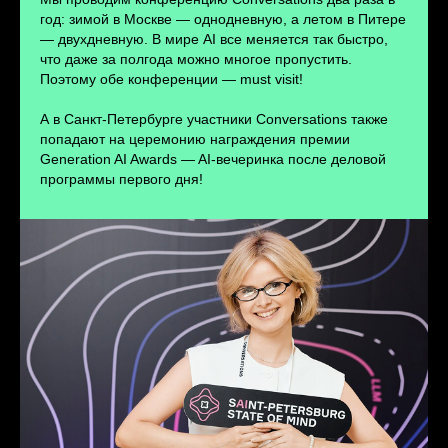
ПЕРЕЙТИ
год: зимой в Москве — однодневную, а летом в Питере
— двухдневную. В мире AI все меняется так быстро,
что даже за полгода можно многое пропустить.
Поэтому обе конференции — must visit!
А в Санкт-Петербурге участники Conversations также
попадают на церемонию награждения премии
Generation AI Awards — AI-вечеринка после деловой
программы первого дня!