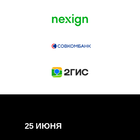
ГЕНЕРАЛЬНЫЙ ИНФОПАРТНЕР
CONVERSATIONS
КУПИТЬ ЗАПИСИ
СПИКЕРЫ
25 ИЮНЯ