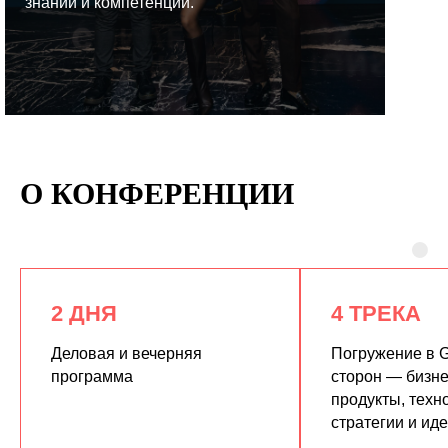
знаний и компетенций.
КУПИТЬ ЗАПИСИ
О КОНФЕРЕНЦИИ
2 ДНЯ
4 ТРЕКА
Деловая и вечерняя
Погружение в G
программа
сторон — бизне
продукты, техн
стратегии и ид