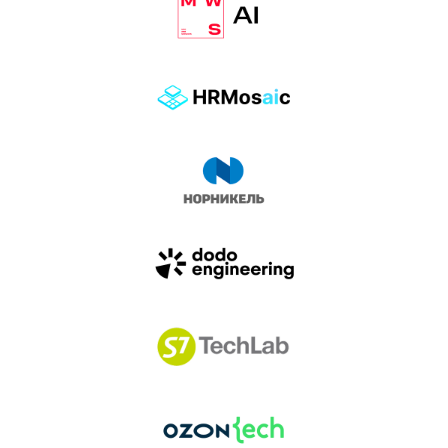
влиянием AI-агентов.
Доклады, дискуссия и битва AI-агентов — 25 июня
на сцене Conversations.
УЗНАТЬ БОЛЬШЕ