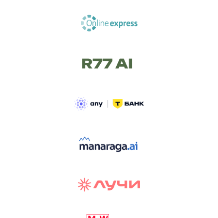
ТРЕК «AI-NATIVE»
И БИТВА АГЕНТОВ
Новый трек «AI-native» — отражение
стремительных изменений в подходах
к построению бизнеса и созданию технологий под