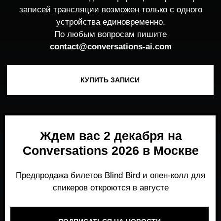
Ждем вас 2 декабря на
Conversations 2026 в Москве
Предпродажа билетов Blind Bird и опен-колл для
спикеров откроются в августе
ПОДПИСАТЬСЯ НА НОВОСТИ
Место, где можно получить честный,
экспертный взгляд на то, что действительно
работает и формирует рынок генеративного
AI прямо сейчас.