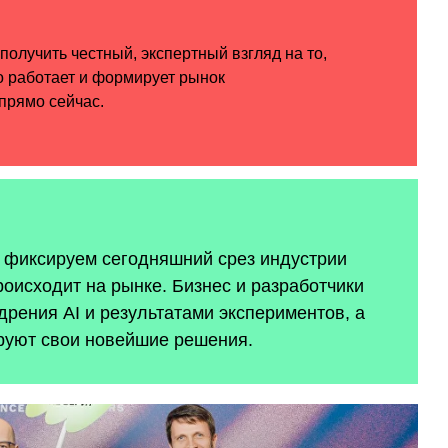
ы фиксируем сегодняшний срез индустрии
роисходит на рынке. Бизнес и разработчики
рения AI и результатами экспериментов, а
руют свои новейшие решения.