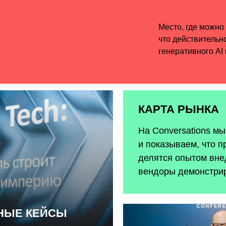
КАРТА РЫНКА
На Conversations м
и показываем, что п
делятся опытом внед
вендоры демонстри
ЬНЫЕ КЕЙСЫ