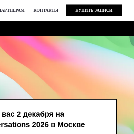
ПАРТНЕРАМ
КОНТАКТЫ
КУПИТЬ ЗАПИСИ
кабря на
 2026 в Москве
ind Bird и опен-колл
в августе