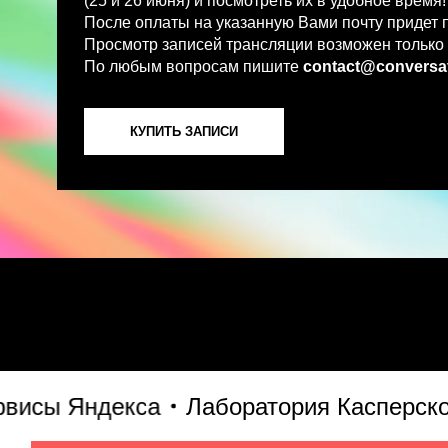
По любым вопросам пишите
contact@conversations-ai
КУПИТЬ ЗАПИСИ
ы Яндекса
Лаборатория Касперского