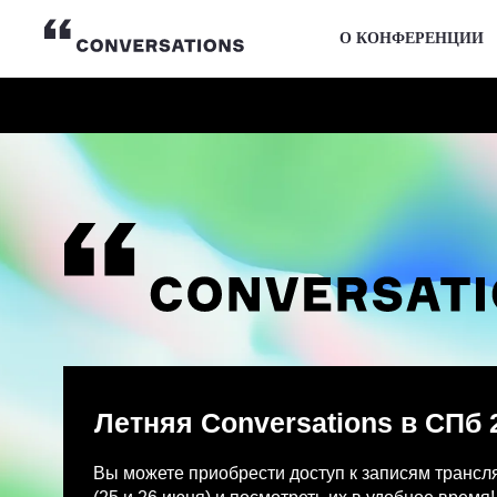
О КОНФЕРЕНЦИИ
Летняя Conversations в СПб 2026
Вы можете приобрести доступ к записям трансляции и
(25 и 26 июня) и посмотреть их в удобное время!
После оплаты на указанную Вами почту придет письмо
Просмотр записей трансляции возможен только с одно