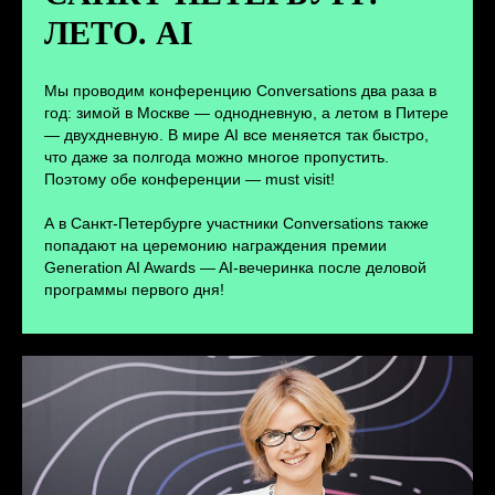
ЛЕТО. AI
ПЕРЕЙТИ
Мы проводим конференцию Conversations два раза в
год: зимой в Москве — однодневную, а летом в Питере
— двухдневную. В мире AI все меняется так быстро,
что даже за полгода можно многое пропустить.
Поэтому обе конференции — must visit!
А в Санкт-Петербурге участники Conversations также
попадают на церемонию награждения премии
Generation AI Awards — AI-вечеринка после деловой
программы первого дня!