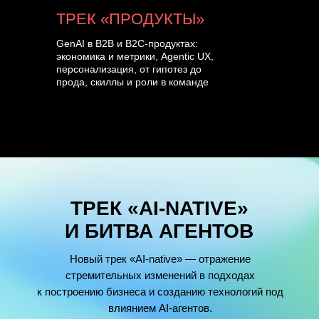
ТРЕК «ПРОДУКТЫ»
GenAI в B2B и B2C-продуктах:
экономика и метрики, Agentic UX,
персонализация, от гипотез до
прода, скиллы и роли в команде