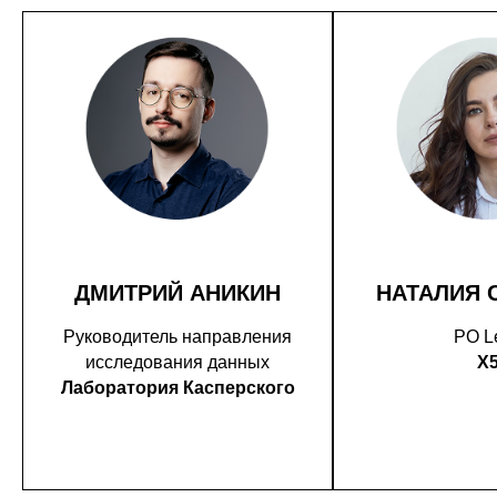
ДМИТРИЙ АНИКИН
НАТАЛИЯ 
Руководитель направления
PO L
исследования данных
X
Лаборатория Касперского