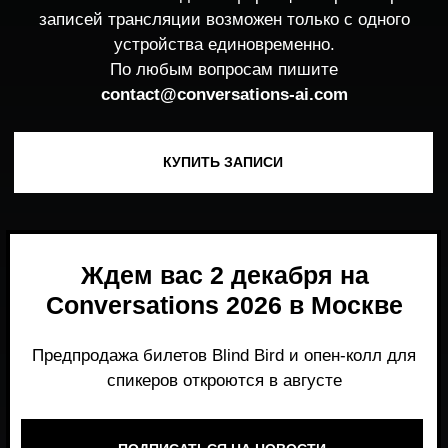
Ждем вас 2 декабря на
Conversations 2026 в Москве
Предпродажа билетов Blind Bird и опен-колл для
спикеров откроются в августе
ПОДПИСАТЬСЯ НА НОВОСТИ
Место, где можно получить честный,
экспертный взгляд на то, что действительно
работает и формирует рынок генеративного
AI прямо сейчас.