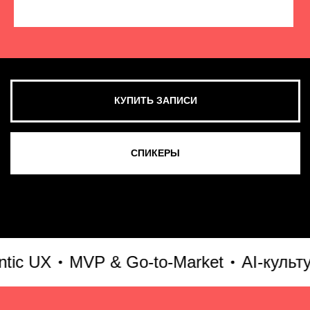
КУПИТЬ ЗАПИСИ
СМОТРЕТЬ ВСЕ ФОТО
 UX
MVP & Go-to-Market
AI-культура