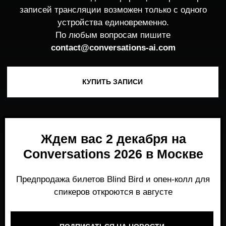
Ждем вас 2 декабря на
Conversations 2026 в Москве
Предпродажа билетов Blind Bird и опен-колл для
спикеров откроются в августе
ПОДПИСАТЬСЯ НА НОВОСТИ
Место, где можно получить честный,
экспертный взгляд на то, что действительно
работает и формирует рынок генеративного
AI прямо сейчас.