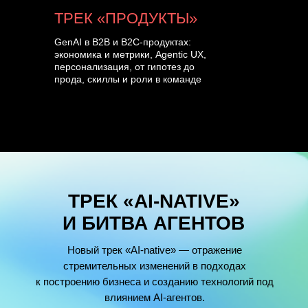
ТРЕК «ПРОДУКТЫ»
GenAI в B2B и B2C-продуктах:
экономика и метрики, Agentic UX,
персонализация, от гипотез до
прода, скиллы и роли в команде