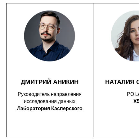
ДМИТРИЙ АНИКИН
НАТАЛИЯ 
Руководитель направления
PO L
исследования данных
X
Лаборатория Касперского