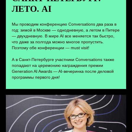
ЛЕТО. AI
ПЕРЕЙТИ
Мы проводим конференцию Conversations два раза в
год: зимой в Москве — однодневную, а летом в Питере
— двухдневную. В мире AI все меняется так быстро,
что даже за полгода можно многое пропустить.
Поэтому обе конференции — must visit!
А в Санкт-Петербурге участники Conversations также
попадают на церемонию награждения премии
Generation AI Awards — AI-вечеринка после деловой
программы первого дня!