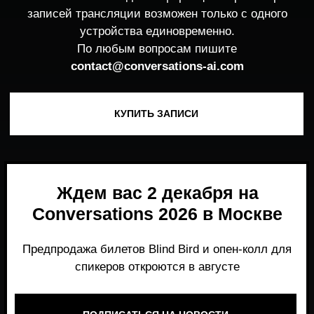
Ждем вас 2 декабря на
Conversations 2026 в Москве
Предпродажа билетов Blind Bird и опен-колл для
спикеров откроются в августе
ПОДПИСАТЬСЯ НА НОВОСТИ
Место, где можно получить честный,
экспертный взгляд на то, что действительно
работает и формирует рынок генеративного
AI прямо сейчас.