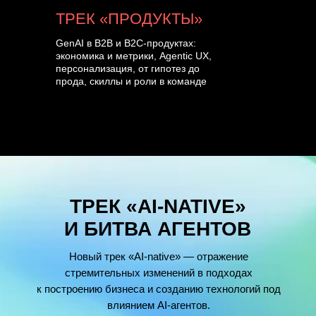
ТРЕК «ПРОДУКТЫ»
GenAI в B2B и B2C-продуктах:
экономика и метрики, Agentic UX,
персонализация, от гипотез до
прода, скиллы и роли в команде