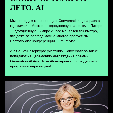
ЛЕТО. AI
ПЕРЕЙТИ
Мы проводим конференцию Conversations два раза в
год: зимой в Москве — однодневную, а летом в Питере
— двухдневную. В мире AI все меняется так быстро,
что даже за полгода можно многое пропустить.
Поэтому обе конференции — must visit!
А в Санкт-Петербурге участники Conversations также
попадают на церемонию награждения премии
Generation AI Awards — AI-вечеринка после деловой
программы первого дня!