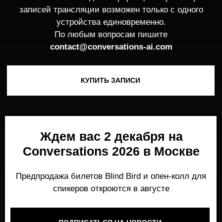
Ждем вас 2 декабря на
Conversations 2026 в Москве
Предпродажа билетов Blind Bird и опен-колл для
спикеров откроются в августе
ПОДПИСАТЬСЯ НА НОВОСТИ
Место, где можно получить честный,
экспертный взгляд на то, что действительно
работает и формирует рынок генеративного
AI прямо сейчас.