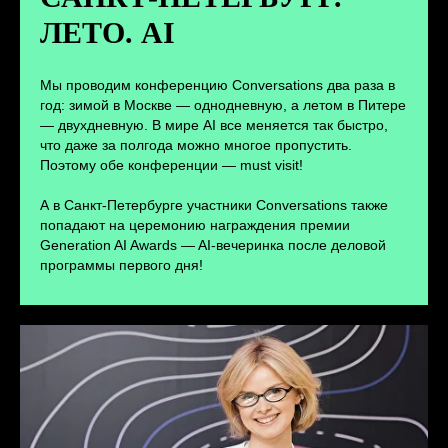
ЛЕТО. AI
ПЕРЕЙТИ
Мы проводим конференцию Conversations два раза в
год: зимой в Москве — однодневную, а летом в Питере
— двухдневную. В мире AI все меняется так быстро,
что даже за полгода можно многое пропустить.
Поэтому обе конференции — must visit!
А в Санкт-Петербурге участники Conversations также
попадают на церемонию награждения премии
Generation AI Awards — AI-вечеринка после деловой
программы первого дня!