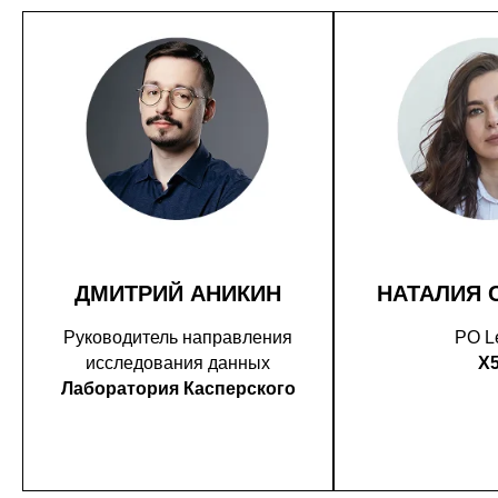
ДМИТРИЙ АНИКИН
НАТАЛИЯ 
Руководитель направления
PO L
исследования данных
X
Лаборатория Касперского