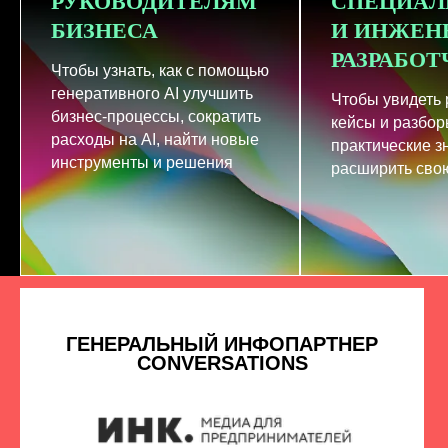
РУКОВОДИТЕЛЯМ
СПЕЦИАЛ
БИЗНЕСА
И ИНЖЕН
РАЗРАБО
Чтобы узнать, как с помощью
генеративного AI улучшить
Чтобы увидеть
бизнес-процессы, сократить
кейсы и разбор
расходы на AI, найти новые
практические з
инструменты и решения
расширить свою