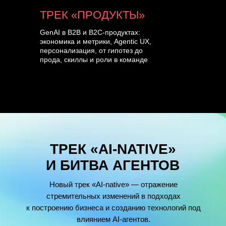
ТРЕК «ПРОДУКТЫ»
GenAI в B2B и B2C-продуктах:
экономика и метрики, Agentic UX,
персонализация, от гипотез до
прода, скиллы и роли в команде